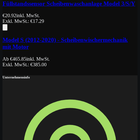
Füllstandssensor Scheibenwaschanlage Model 3/S/Y
€
20.92
inkl. MwSt.
Exkl. MwSt.
: €
17.29
Model S (2012-2020) - Scheibenwischermechanik
mit Motor
Ab
€
465.85
inkl. MwSt.
Exkl. MwSt.
: €
385.00
Unternehmensinfo