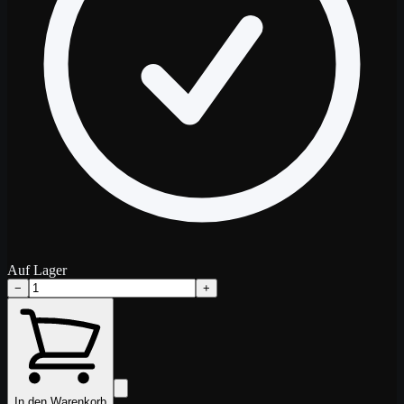
Auf Lager
−
+
In den Warenkorb