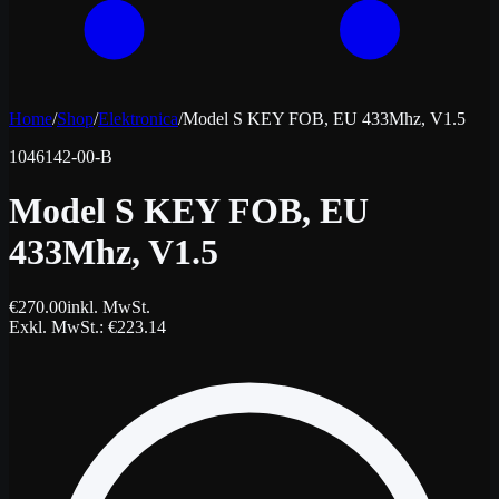
Home
/
Shop
/
Elektronica
/
Model S KEY FOB, EU 433Mhz, V1.5
1046142-00-B
Model S KEY FOB, EU
433Mhz, V1.5
€
270.00
inkl. MwSt.
Exkl. MwSt.
: €
223.14