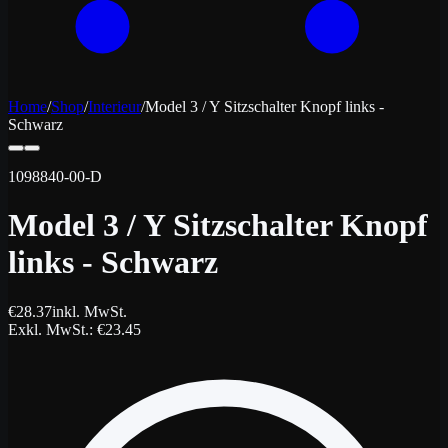
Home
/
Shop
/
Interieur
/
Model 3 / Y Sitzschalter Knopf links -
Schwarz
1098840-00-D
Model 3 / Y Sitzschalter Knopf
links - Schwarz
€
28.37
inkl. MwSt.
Exkl. MwSt.
: €
23.45