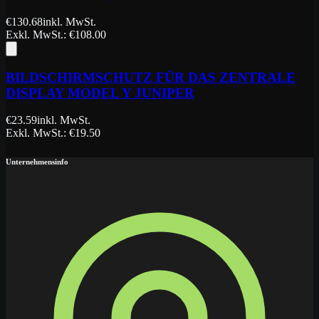
€
130.68
inkl. MwSt.
Exkl. MwSt.
: €
108.00
BILDSCHIRMSCHUTZ FÜR DAS ZENTRALE
DISPLAY MODEL Y JUNIPER
€
23.59
inkl. MwSt.
Exkl. MwSt.
: €
19.50
Unternehmensinfo