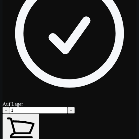
Auf Lager
−
+