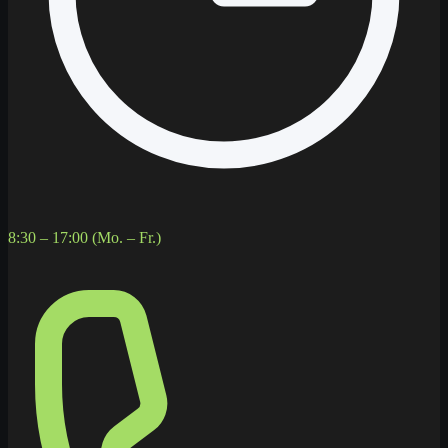
8:30 – 17:00 (Mo. – Fr.)