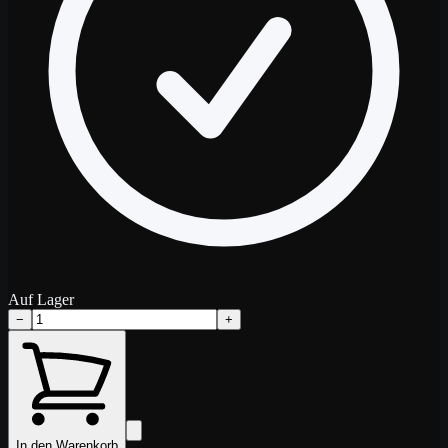
Auf Lager
−
+
In den Warenkorb