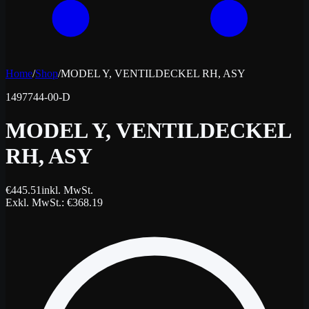
Home
/
Shop
/
MODEL Y, VENTILDECKEL RH, ASY
1497744-00-D
MODEL Y, VENTILDECKEL
RH, ASY
€
445.51
inkl. MwSt.
Exkl. MwSt.
: €
368.19