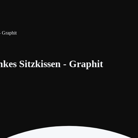
- Graphit
nkes Sitzkissen - Graphit