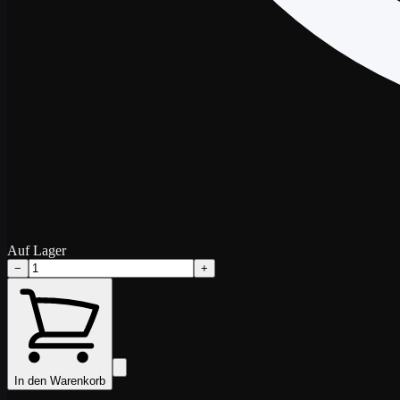
Auf Lager
−
+
In den Warenkorb