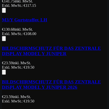
€
141.75
inkl. MwSt.
Exkl. MwSt.
: €
117.15
M3/Y Gurtstraffer, LH
€
130.68
inkl. MwSt.
Exkl. MwSt.
: €
108.00
BILDSCHIRMSCHUTZ FÜR DAS ZENTRALE
DISPLAY MODEL Y JUNIPER
€
23.59
inkl. MwSt.
Exkl. MwSt.
: €
19.50
BILDSCHIRMSCHUTZ FÜR DAS ZENTRALE
DISPLAY MODEL Y JUNIPER 2026
€
23.59
inkl. MwSt.
Exkl. MwSt.
: €
19.50