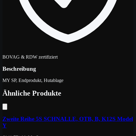
BOVAG & RDW zertifiziert
Beschreibung
MY SP, Endprodukt, Hutablage
Ähnliche Produkte
Zweite Reihe 5S SCHNALLE, OTB, B, K12S Model
Y