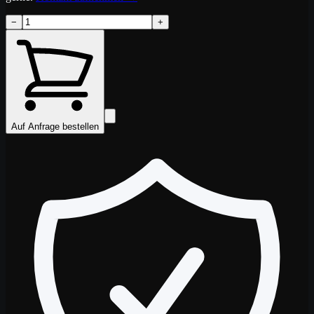
−
+
Auf Anfrage bestellen