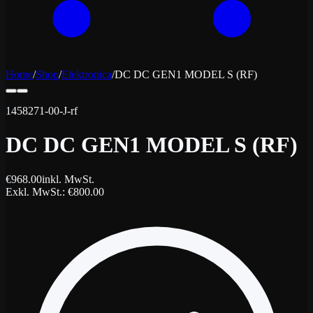
Home
/
Shop
/
Elektronica
/
DC DC GEN1 MODEL S (RF)
1458271-00-J-rf
DC DC GEN1 MODEL S (RF)
€
968.00
inkl. MwSt.
Exkl. MwSt.
: €
800.00