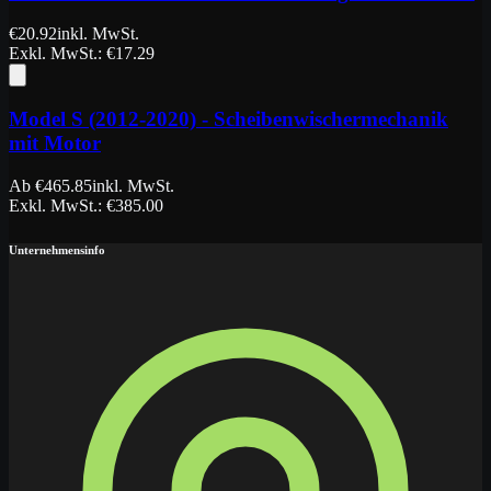
€
20.92
inkl. MwSt.
Exkl. MwSt.
: €
17.29
Model S (2012-2020) - Scheibenwischermechanik
mit Motor
Ab
€
465.85
inkl. MwSt.
Exkl. MwSt.
: €
385.00
Unternehmensinfo