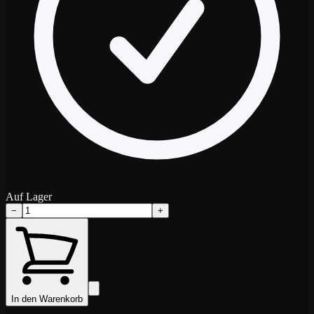
Auf Lager
−
+
In den Warenkorb