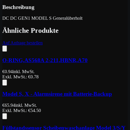
Beschreibung
DC DC GEN1 MODEL S Generalüberholt
Ähnliche Produkte
Auf Anfrage bestellen
O-RING,AS568A 2-211,HBNR,A70
€
0.94
inkl. MwSt.
Exkl. MwSt.
: €
0.78
Model S, X - Alarmsirene mit Batterie-Backup
€
65.94
inkl. MwSt.
Exkl. MwSt.
: €
54.50
Füllstandssensor Scheibenwaschanlage Model 3/S/Y