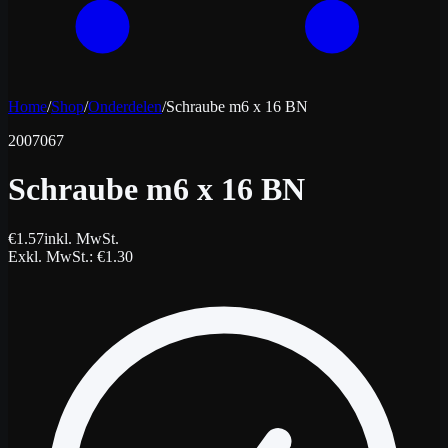
Home
/
Shop
/
Onderdelen
/
Schraube m6 x 16 BN
2007067
Schraube m6 x 16 BN
€
1.57
inkl. MwSt.
Exkl. MwSt.
: €
1.30