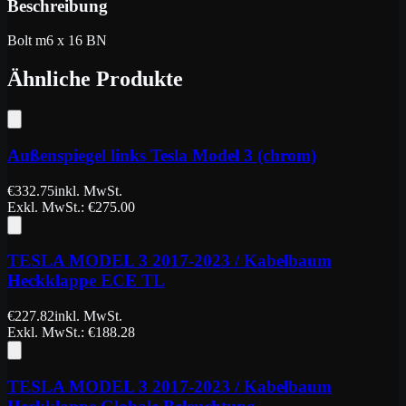
Beschreibung
Bolt m6 x 16 BN
Ähnliche Produkte
Außenspiegel links Tesla Model 3 (chrom)
€
332.75
inkl. MwSt.
Exkl. MwSt.
: €
275.00
TESLA MODEL 3 2017-2023 / Kabelbaum
Heckklappe ECE TL
€
227.82
inkl. MwSt.
Exkl. MwSt.
: €
188.28
TESLA MODEL 3 2017-2023 / Kabelbaum