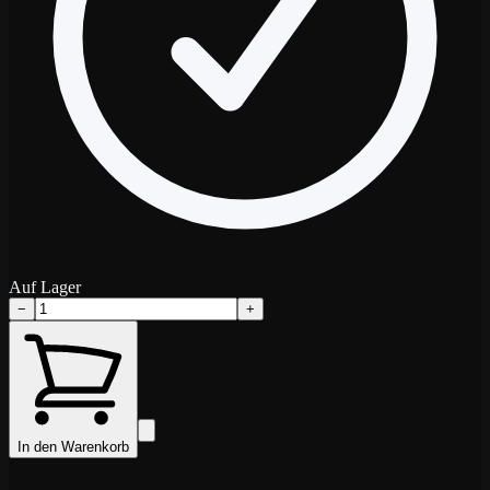
Auf Lager
−
+
In den Warenkorb