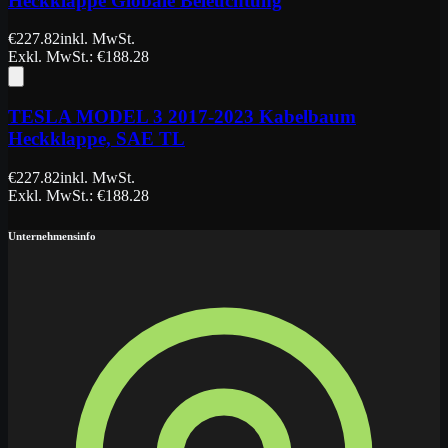
Heckklappe Globale Beleuchtung
€
227.82
inkl. MwSt.
Exkl. MwSt.
: €
188.28
TESLA MODEL 3 2017-2023 Kabelbaum
Heckklappe, SAE TL
€
227.82
inkl. MwSt.
Exkl. MwSt.
: €
188.28
Unternehmensinfo