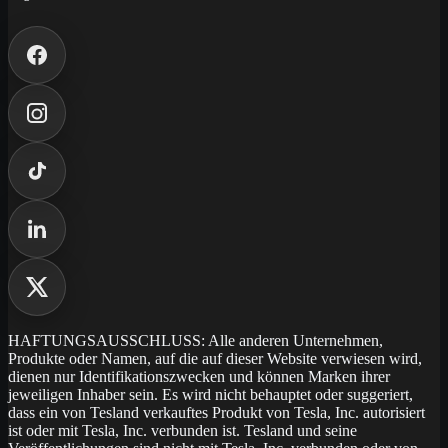
HAFTUNGSAUSSCHLUSS: Alle anderen Unternehmen,
Produkte oder Namen, auf die auf dieser Website verwiesen wird,
dienen nur Identifikationszwecken und können Marken ihrer
jeweiligen Inhaber sein. Es wird nicht behauptet oder suggeriert,
dass ein von Tesland verkauftes Produkt von Tesla, Inc. autorisiert
ist oder mit Tesla, Inc. verbunden ist. Tesland und seine