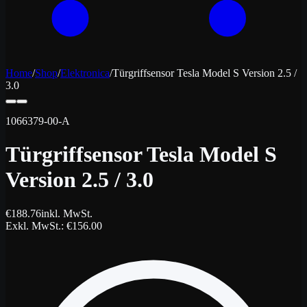
Home
/
Shop
/
Elektronica
/
Türgriffsensor Tesla Model S Version 2.5 /
3.0
1066379-00-A
Türgriffsensor Tesla Model S
Version 2.5 / 3.0
€
188.76
inkl. MwSt.
Exkl. MwSt.
: €
156.00