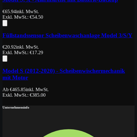
€
65.94
inkl. MwSt.
Exkl. MwSt.
: €
54.50
Füllstandssensor Scheibenwaschanlage Model 3/S/Y
€
20.92
inkl. MwSt.
Exkl. MwSt.
: €
17.29
Model S (2012-2020) - Scheibenwischermechanik
mit Motor
Ab
€
465.85
inkl. MwSt.
Exkl. MwSt.
: €
385.00
Unternehmensinfo