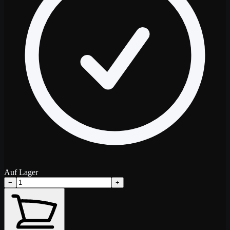
Auf Lager
−
+