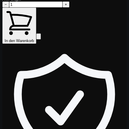
−
+
In den Warenkorb