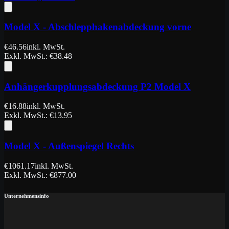
Model X - Abschlepphakenabdeckung vorne
€
46.56
inkl. MwSt.
Exkl. MwSt.
: €
38.48
Anhängerkupplungsabdeckung P2 Model X
€
16.88
inkl. MwSt.
Exkl. MwSt.
: €
13.95
Model X - Außenspiegel Rechts
€
1061.17
inkl. MwSt.
Exkl. MwSt.
: €
877.00
Unternehmensinfo