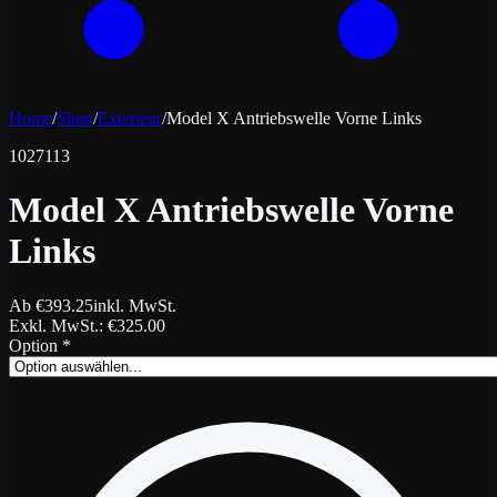
Home
/
Shop
/
Exterieur
/
Model X Antriebswelle Vorne Links
1027113
Model X Antriebswelle Vorne
Links
Ab
€
393.25
inkl. MwSt.
Exkl. MwSt.
: €
325.00
Option
*