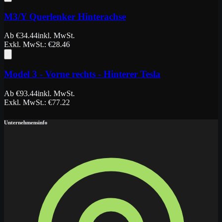
M3/Y Querlenker Hinterachse
Ab
€
34.44
inkl. MwSt.
Exkl. MwSt.
: €
28.46
Model 3 - Vorne rechts - Hinterer Tesla
Ab
€
93.44
inkl. MwSt.
Exkl. MwSt.
: €
77.22
Unternehmensinfo