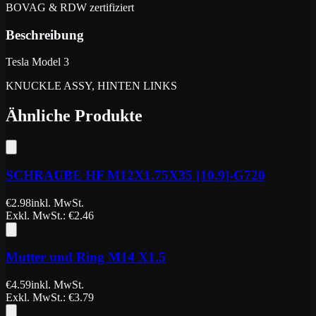
BOVAG & RDW zertifiziert
Beschreibung
Tesla Model 3
KNUCKLE ASSY, HINTEN LINKS
Ähnliche Produkte
SCHRAUBE HF M12X1.75X35 [10.9]-G720
€
2.98
inkl. MwSt.
Exkl. MwSt.
: €
2.46
Mutter und Ring M14 X1.5
€
4.59
inkl. MwSt.
Exkl. MwSt.
: €
3.79