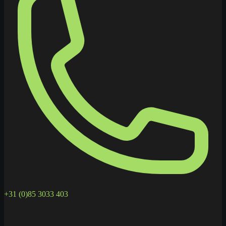
+31 (0)85 3033 403