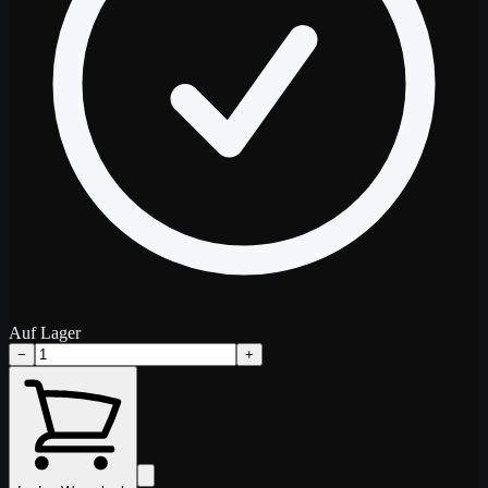
Auf Lager
−
+