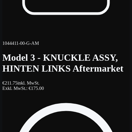
1044411-00-G-AM
Model 3 - KNUCKLE ASSY,
HINTEN LINKS Aftermarket
€
211.75
inkl. MwSt.
Exkl. MwSt.
: €
175.00