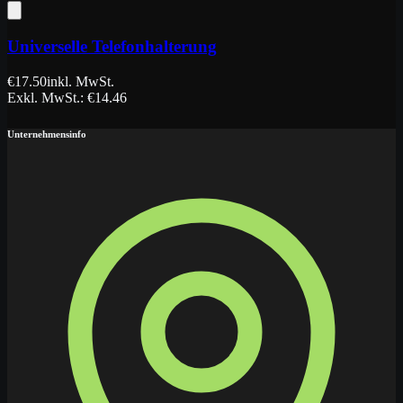
Universelle Telefonhalterung
€
17.50
inkl. MwSt.
Exkl. MwSt.
: €
14.46
Unternehmensinfo