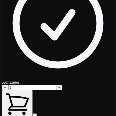
Auf Lager
−
+