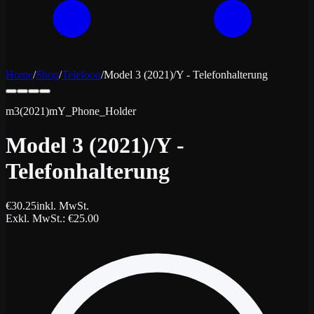
Home
/
Shop
/
Telefoon
/
Model 3 (2021)/Y - Telefonhalterung
m3(2021)mY_Phone_Holder
Model 3 (2021)/Y -
Telefonhalterung
€
30.25
inkl. MwSt.
Exkl. MwSt.
: €
25.00