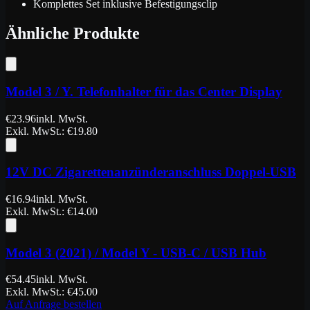
Komplettes Set inklusive Befestigungsclip
Ähnliche Produkte
Model 3 / Y. Telefonhalter für das Center Display
€
23.96
inkl. MwSt.
Exkl. MwSt.
: €
19.80
12V DC Zigarettenanzünderanschluss Doppel-USB
€
16.94
inkl. MwSt.
Exkl. MwSt.
: €
14.00
Model 3 (2021) / Model Y - USB-C / USB Hub
€
54.45
inkl. MwSt.
Exkl. MwSt.
: €
45.00
Auf Anfrage bestellen