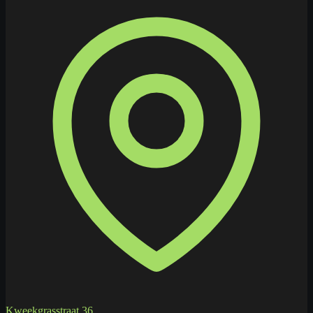
Kweekgrasstraat 36