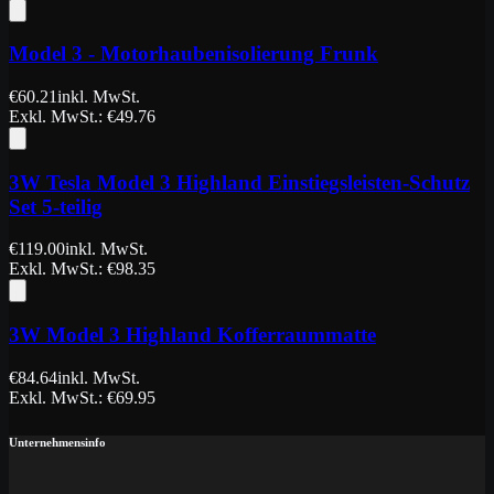
Model 3 - Motorhaubenisolierung Frunk
€
60.21
inkl. MwSt.
Exkl. MwSt.
: €
49.76
3W Tesla Model 3 Highland Einstiegsleisten-Schutz
Set 5-teilig
€
119.00
inkl. MwSt.
Exkl. MwSt.
: €
98.35
3W Model 3 Highland Kofferraummatte
€
84.64
inkl. MwSt.
Exkl. MwSt.
: €
69.95
Unternehmensinfo