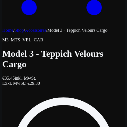
Home
/
Shop
/
Accessoires
/
Model 3 - Teppich Velours Cargo
M3_MTS_VEL_CAR
Model 3 - Teppich Velours
Cargo
€
35.45
inkl. MwSt.
Exkl. MwSt.
: €
29.30