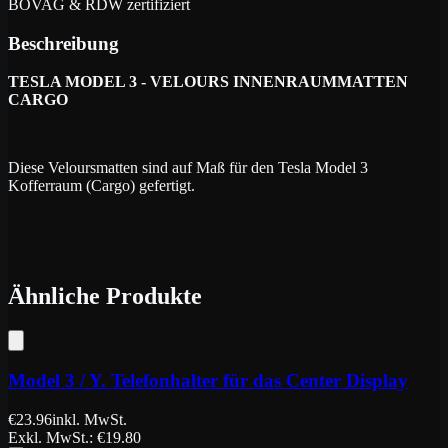
BOVAG & RDW zertifiziert
Beschreibung
TESLA MODEL 3 - VELOURS INNENRAUMMATTEN
CARGO
Diese Veloursmatten sind auf Maß für den Tesla Model 3
Kofferraum (Cargo) gefertigt.
Ähnliche Produkte
Model 3 / Y. Telefonhalter für das Center Display
€
23.96
inkl. MwSt.
Exkl. MwSt.
: €
19.80