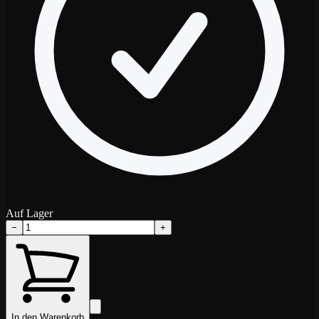
Auf Lager
−
+
In den Warenkorb