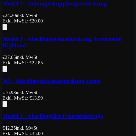
Model 3 - Anhängerkupplungsabdeckung
€
24.20
inkl. MwSt.
Exkl. MwSt.
: €
20.00
Model 3 - Abschleppösenabdeckung Vorderseite
Highland
€
27.65
inkl. MwSt.
Exkl. MwSt.
: €
22.85
M3 - Abschlepphakenabdeckung vorne
€
16.93
inkl. MwSt.
Exkl. MwSt.
: €
13.99
Model 3 - Abschleppöse Frontstoßstange
€
42.35
inkl. MwSt.
Exkl. MwSt.
: €
35.00