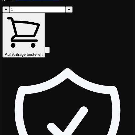
−
+
Auf Anfrage bestellen