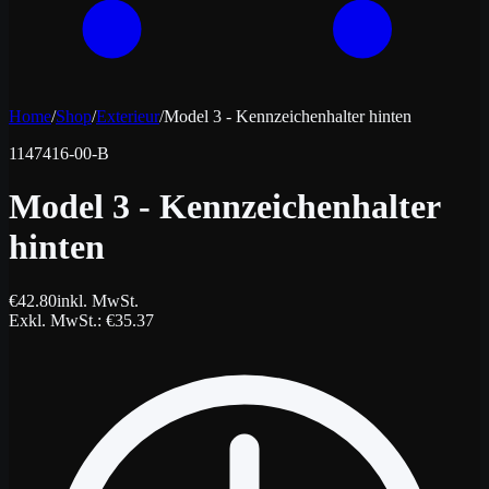
Home
/
Shop
/
Exterieur
/
Model 3 - Kennzeichenhalter hinten
1147416-00-B
Model 3 - Kennzeichenhalter
hinten
€
42.80
inkl. MwSt.
Exkl. MwSt.
: €
35.37