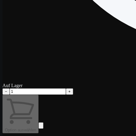
Auf Lager
−
+
Option auswählen