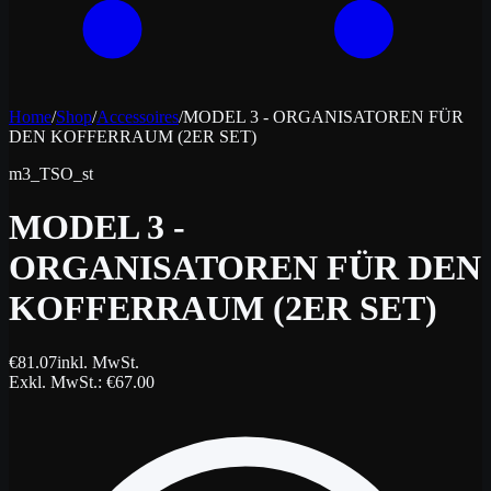
Home
/
Shop
/
Accessoires
/
MODEL 3 - ORGANISATOREN FÜR
DEN KOFFERRAUM (2ER SET)
m3_TSO_st
MODEL 3 -
ORGANISATOREN FÜR DEN
KOFFERRAUM (2ER SET)
€
81.07
inkl. MwSt.
Exkl. MwSt.
: €
67.00