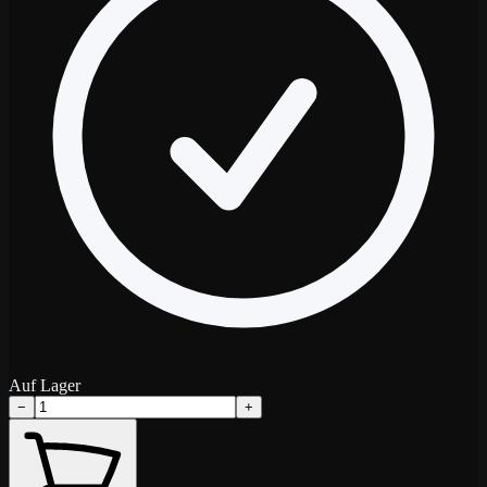
Auf Lager
−
+