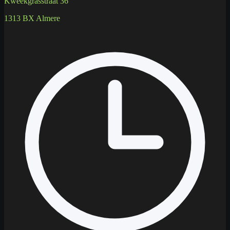
Kweekgrasstraat 36
1313 BX Almere