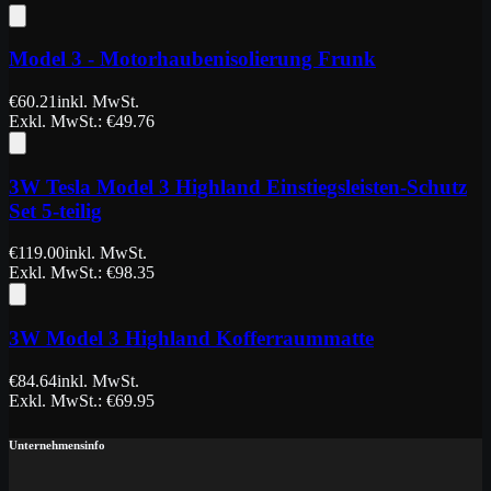
Model 3 - Motorhaubenisolierung Frunk
€
60.21
inkl. MwSt.
Exkl. MwSt.
: €
49.76
3W Tesla Model 3 Highland Einstiegsleisten-Schutz
Set 5-teilig
€
119.00
inkl. MwSt.
Exkl. MwSt.
: €
98.35
3W Model 3 Highland Kofferraummatte
€
84.64
inkl. MwSt.
Exkl. MwSt.
: €
69.95
Unternehmensinfo