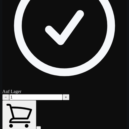
Auf Lager
−
+