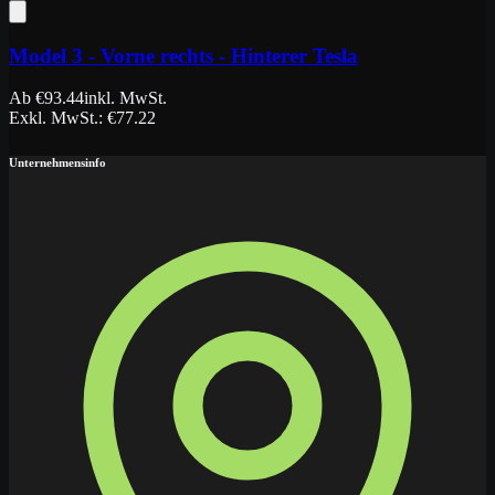
Model 3 - Vorne rechts - Hinterer Tesla
Ab
€
93.44
inkl. MwSt.
Exkl. MwSt.
: €
77.22
Unternehmensinfo