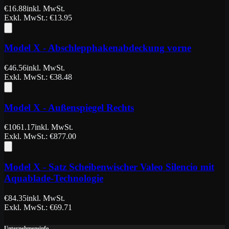
€
16.88
inkl. MwSt.
Exkl. MwSt.
: €
13.95
Model X - Abschlepphakenabdeckung vorne
€
46.56
inkl. MwSt.
Exkl. MwSt.
: €
38.48
Model X - Außenspiegel Rechts
€
1061.17
inkl. MwSt.
Exkl. MwSt.
: €
877.00
Model X - Satz Scheibenwischer Valeo Silencio mit
Aquablade-Technologie
€
84.35
inkl. MwSt.
Exkl. MwSt.
: €
69.71
Unternehmensinfo