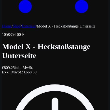
Home
/
Shop
/
Exterieur
/
Model X - Heckstoßstange Unterseite
1058354-00-F
Model X - Heckstoßstange
Unterseite
€
809.25
inkl. MwSt.
Exkl. MwSt.
: €
668.80