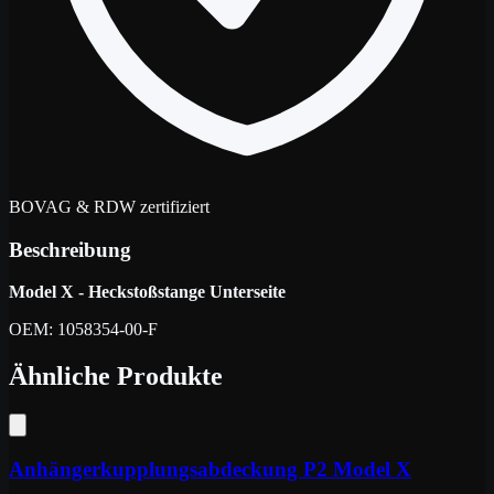
BOVAG & RDW zertifiziert
Beschreibung
Model X - Heckstoßstange Unterseite
OEM: 1058354-00-F
Ähnliche Produkte
Anhängerkupplungsabdeckung P2 Model X