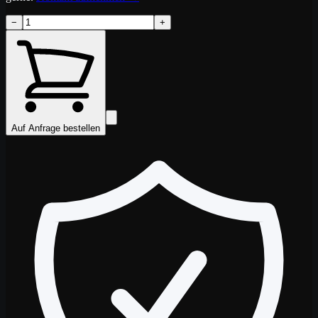
−
+
Auf Anfrage bestellen