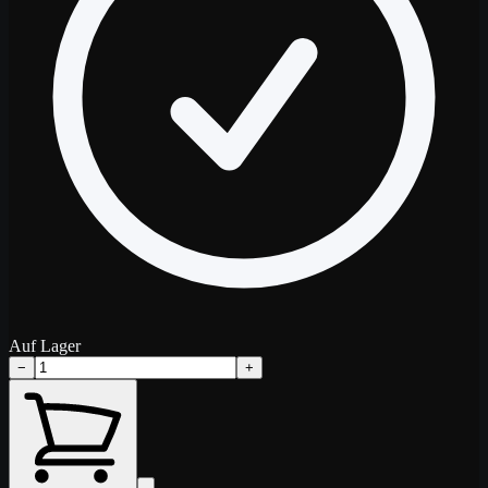
Auf Lager
−
+