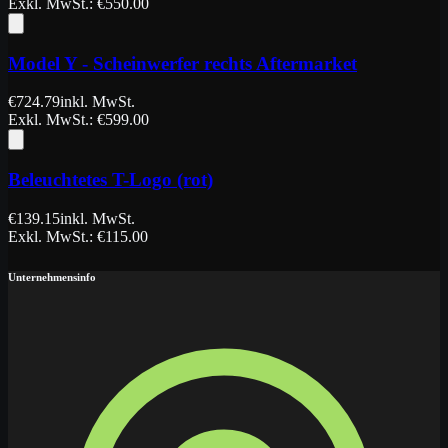
Exkl. MwSt.
: €
550.00
Model Y - Scheinwerfer rechts Aftermarket
€
724.79
inkl. MwSt.
Exkl. MwSt.
: €
599.00
Beleuchtetes T-Logo (rot)
€
139.15
inkl. MwSt.
Exkl. MwSt.
: €
115.00
Unternehmensinfo