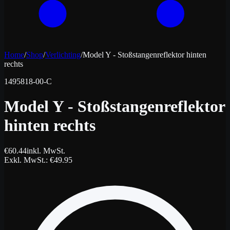
Home
/
Shop
/
Verlichting
/
Model Y - Stoßstangenreflektor hinten
rechts
1495818-00-C
Model Y - Stoßstangenreflektor
hinten rechts
€
60.44
inkl. MwSt.
Exkl. MwSt.
: €
49.95