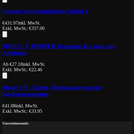
DreamCase Fensterblende Model Y
€
431.97
inkl. MwSt.
Exkl. MwSt.
: €
357.00
MODEL Y JUNIPER Organizer für unter der
Armlehne
Ab
€
27.18
inkl. MwSt.
Exkl. MwSt.
: €
22.46
Model 3/Y - Tablet-/Telefonhalterung für
Rücksitzpassagiere
€
41.08
inkl. MwSt.
Exkl. MwSt.
: €
33.95
Unternehmensinfo