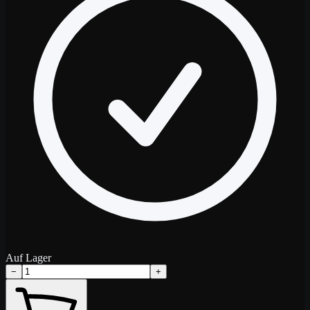
Auf Lager
−
+