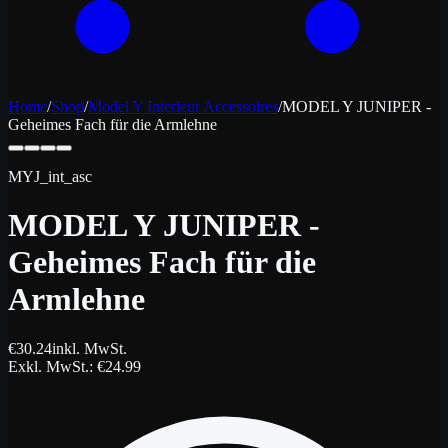
Home
/
Shop
/
Model Y Interieur Accessoires
/
MODEL Y JUNIPER -
Geheimes Fach für die Armlehne
MYJ_int_asc
MODEL Y JUNIPER -
Geheimes Fach für die
Armlehne
€
30.24
inkl. MwSt.
Exkl. MwSt.
: €
24.99