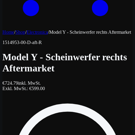
Home
/
Shop
/
Electronica
/
Model Y - Scheinwerfer rechts Aftermarket
1514953-00-D-aft-R
Model Y - Scheinwerfer rechts
Aftermarket
€
724.79
inkl. MwSt.
Exkl. MwSt.
: €
599.00