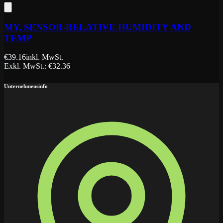
MY, SENSOR-RELATIVE HUMIDITY AND
TEMP
€
39.16
inkl. MwSt.
Exkl. MwSt.
: €
32.36
Unternehmensinfo