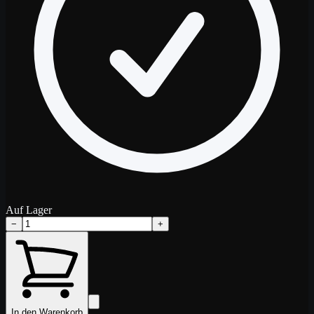
Auf Lager
−
+
In den Warenkorb