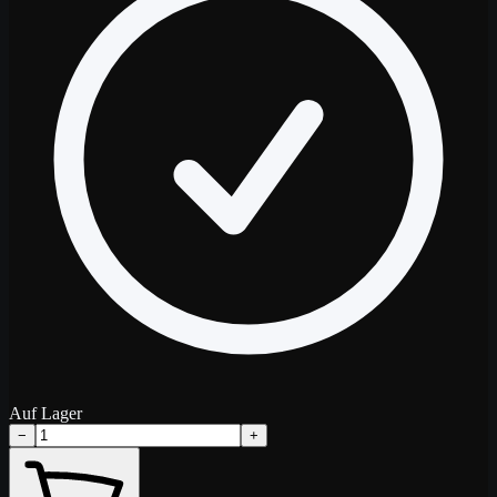
Auf Lager
−
+