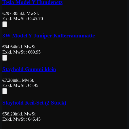
Tesla Model Y Hundenetz
€
297.30
inkl. MwSt.
Exkl. MwSt.
: €
245.70
3W Model Y Juniper Kofferraummatte
€
84.64
inkl. MwSt.
Exkl. MwSt.
: €
69.95
Stayhold Gummi klein
€
7.20
inkl. MwSt.
Exkl. MwSt.
: €
5.95
Stayhold Keil-Set (2 Stück)
€
56.20
inkl. MwSt.
Exkl. MwSt.
: €
46.45