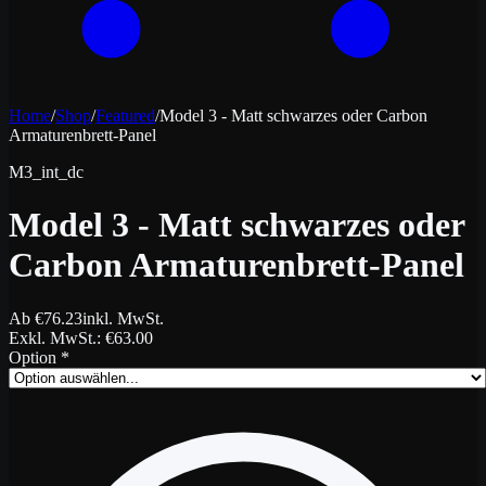
Home
/
Shop
/
Featured
/
Model 3 - Matt schwarzes oder Carbon
Armaturenbrett-Panel
M3_int_dc
Model 3 - Matt schwarzes oder
Carbon Armaturenbrett-Panel
Ab
€
76.23
inkl. MwSt.
Exkl. MwSt.
: €
63.00
Option
*