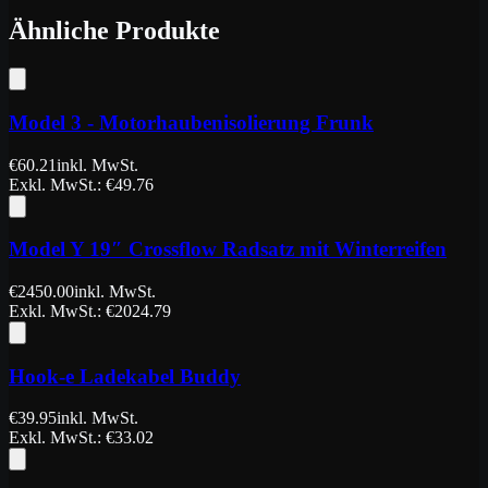
Ähnliche Produkte
Model 3 - Motorhaubenisolierung Frunk
€
60.21
inkl. MwSt.
Exkl. MwSt.
: €
49.76
Model Y 19″ Crossflow Radsatz mit Winterreifen
€
2450.00
inkl. MwSt.
Exkl. MwSt.
: €
2024.79
Hook-e Ladekabel Buddy
€
39.95
inkl. MwSt.
Exkl. MwSt.
: €
33.02