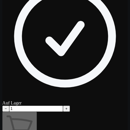
Auf Lager
−
+