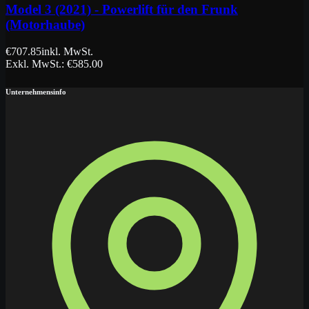
Model 3 (2021) - Powerlift für den Frunk
(Motorhaube)
€
707.85
inkl. MwSt.
Exkl. MwSt.
: €
585.00
Unternehmensinfo