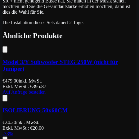
SR + nicht genügend Bässe hat, Sie mitten in der Musik stehen
möchten und Sie die Gesamtlautstärke erhöhen möchten, dann ist
dies die Wahl für Sie.
Die Installation dieses Sets dauert 2 Tage.
Ähnliche Produkte
Model 3/Y Subwoofer STEG 250W (nicht für
Juniper)
€
479.00
inkl. MwSt.
Exkl. MwSt.
: €
395.87
Auf Anfrage bestellen
ISOLIERUNG 50x60CM
€
24.20
inkl. MwSt.
Exkl. MwSt.
: €
20.00
-
33
%