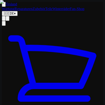
Tesland
Wartung
Reparaturen
Zubehör
Teile
Winterräder
Fan-Shop
🇩🇪
DE
▾