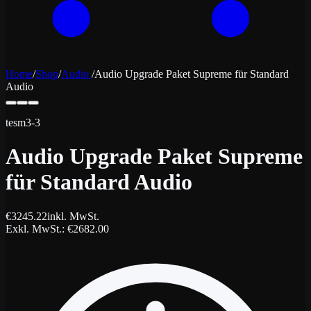
Home
/
Shop
/
Audio
/
Audio Upgrade Paket Supreme für Standard
Audio
tesm3-3
Audio Upgrade Paket Supreme
für Standard Audio
€
3245.22
inkl. MwSt.
Exkl. MwSt.
: €
2682.00