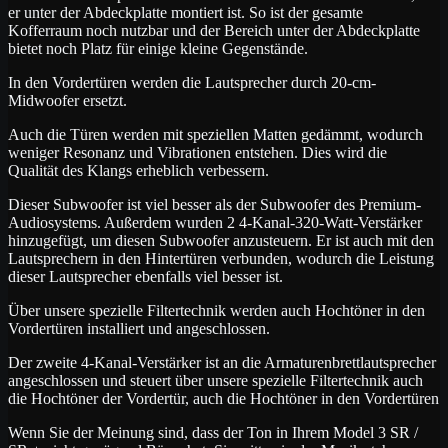
er unter der Abdeckplatte montiert ist. So ist der gesamte
Kofferraum noch nutzbar und der Bereich unter der Abdeckplatte
bietet noch Platz für einige kleine Gegenstände.
In den Vordertüren werden die Lautsprecher durch 20-cm-
Midwoofer ersetzt.
Auch die Türen werden mit speziellen Matten gedämmt, wodurch
weniger Resonanz und Vibrationen entstehen. Dies wird die
Qualität des Klangs erheblich verbessern.
Dieser Subwoofer ist viel besser als der Subwoofer des Premium-
Audiosystems. Außerdem wurden 2 4-Kanal-320-Watt-Verstärker
hinzugefügt, um diesen Subwoofer anzusteuern. Er ist auch mit den
Lautsprechern in den Hintertüren verbunden, wodurch die Leistung
dieser Lautsprecher ebenfalls viel besser ist.
Über unsere spezielle Filtertechnik werden auch Hochtöner in den
Vordertüren installiert und angeschlossen.
Der zweite 4-Kanal-Verstärker ist an die Armaturenbrettlautsprecher
angeschlossen und steuert über unsere spezielle Filtertechnik auch
die Hochtöner der Vordertür, auch die Hochtöner in den Vordertüren
Wenn Sie der Meinung sind, dass der Ton in Ihrem Model 3 SR /