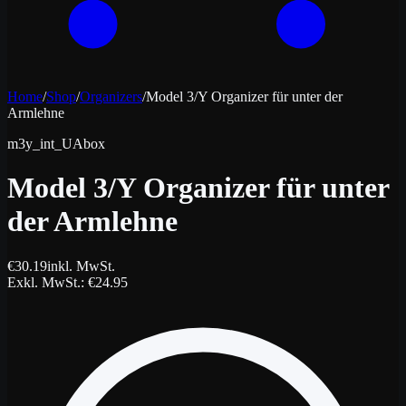
Home
/
Shop
/
Organizers
/
Model 3/Y Organizer für unter der
Armlehne
m3y_int_UAbox
Model 3/Y Organizer für unter
der Armlehne
€
30.19
inkl. MwSt.
Exkl. MwSt.
: €
24.95