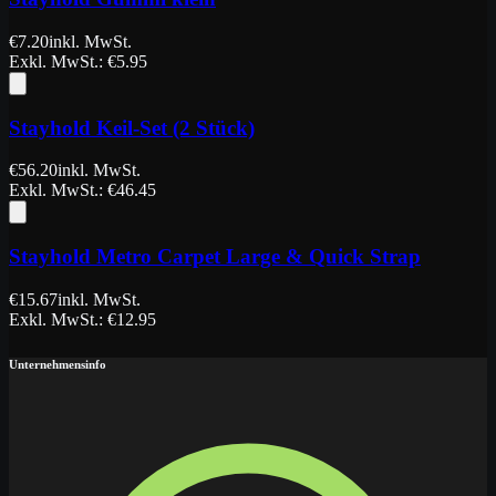
€
7.20
inkl. MwSt.
Exkl. MwSt.
: €
5.95
Stayhold Keil-Set (2 Stück)
€
56.20
inkl. MwSt.
Exkl. MwSt.
: €
46.45
Stayhold Metro Carpet Large & Quick Strap
€
15.67
inkl. MwSt.
Exkl. MwSt.
: €
12.95
Unternehmensinfo