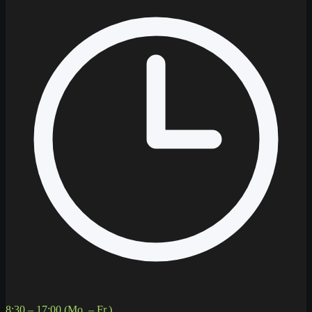
8:30 – 17:00 (Mo. – Fr.)