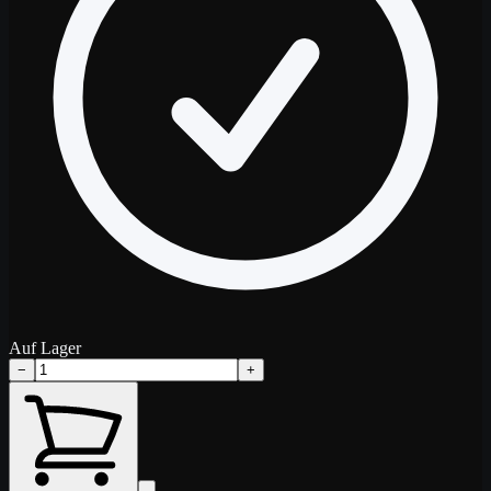
Auf Lager
−
+