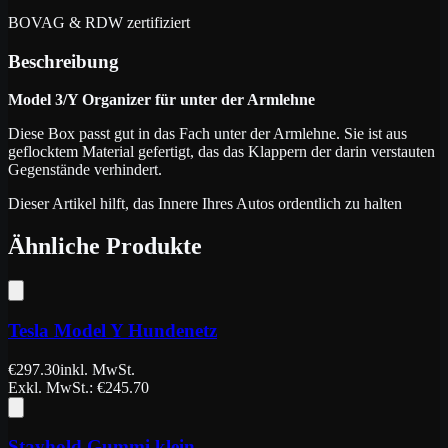
BOVAG & RDW zertifiziert
Beschreibung
Model 3/Y Organizer für unter der Armlehne
Diese Box passt gut in das Fach unter der Armlehne. Sie ist aus
geflocktem Material gefertigt, das das Klappern der darin verstauten
Gegenstände verhindert.
Dieser Artikel hilft, das Innere Ihres Autos ordentlich zu halten
Ähnliche Produkte
Tesla Model Y Hundenetz
€
297.30
inkl. MwSt.
Exkl. MwSt.
: €
245.70
Stayhold Gummi klein