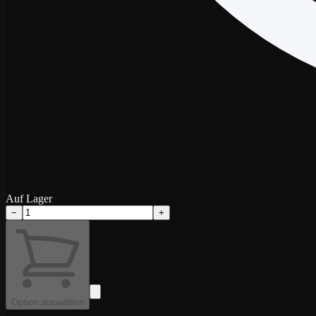
Auf Lager
−
+
Option auswählen