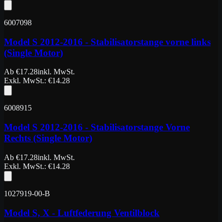
6007098
Model S 2012-2016 - Stabilisatorstange vorne links
(Single Motor)
Ab
€
17.28
inkl. MwSt.
Exkl. MwSt.
: €
14.28
6008915
Model S 2012-2016 - Stabilisatorstange Vorne
Rechts (Single Motor)
Ab
€
17.28
inkl. MwSt.
Exkl. MwSt.
: €
14.28
1027919-00-B
Model S, X - Luftfederung Ventilblock