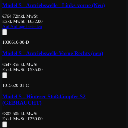
Model S - Antriebswelle - Links-vorne (Neu)
€
764.72
inkl. MwSt.
Exkl. MwSt.
: €
632.00
Auf Anfrage bestellen
1030616-00-D
Model S - Antriebswelle Vorne Rechts (neu)
€
647.35
inkl. MwSt.
Exkl. MwSt.
: €
535.00
1015620-01-C
Model S - Hinterer Stoßdämpfer S2
(GEBRAUCHT)
€
302.50
inkl. MwSt.
Exkl. MwSt.
: €
250.00