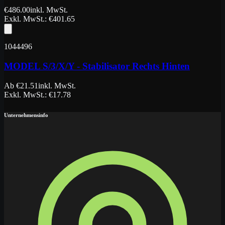
€
486.00
inkl. MwSt.
Exkl. MwSt.
: €
401.65
1044496
MODEL S/3/X/Y - Stabilisator Rechts Hinten
Ab
€
21.51
inkl. MwSt.
Exkl. MwSt.
: €
17.78
Unternehmensinfo