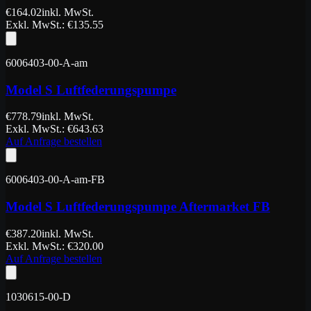
€
164.02
inkl. MwSt.
Exkl. MwSt.
: €
135.55
6006403-00-A-am
Model S Luftfederungspumpe
€
778.79
inkl. MwSt.
Exkl. MwSt.
: €
643.63
Auf Anfrage bestellen
6006403-00-A-am-FB
Model S Luftfederungspumpe Aftermarket FB
€
387.20
inkl. MwSt.
Exkl. MwSt.
: €
320.00
Auf Anfrage bestellen
1030615-00-D