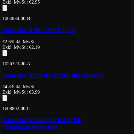
Exkl. MwSt.
: €
2.95
1064834-00-B
Schraube M10x1.50x57 [10.9]
€
2.65
inkl. MwSt.
Exkl. MwSt.
: €
2.19
1056323-00-A
Schraube M14X102 PC109 (Dual Motor)
€
4.83
inkl. MwSt.
Exkl. MwSt.
: €
3.99
1608802-00-C
Schraube M14x2x114 [10.9] Die
"Durchschleifschraube"