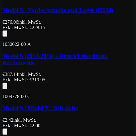
Model S - Vorderradnabe und Lager (OEM)
€
276.06
inkl. MwSt.
Exkl. MwSt.
: €
228.15
1030622-00-A
Model S (2012-2016) - Untere Lenksäulen-
Kardanwelle
€
387.14
inkl. MwSt.
Exkl. MwSt.
: €
319.95
1009778-00-C
Model S / Model X - Schraube
€
2.42
inkl. MwSt.
Exkl. MwSt.
: €
2.00