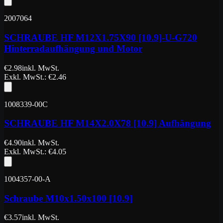
2007064
SCHRAUBE HF M12X1.75X90 [10.9]-U-G720
Hinterradaufhängung und Motor
€
2.98
inkl. MwSt.
Exkl. MwSt.
: €
2.46
1008339-00C
SCHRAUBE HF M14X2.0X78 [10.9] Aufhängung
€
4.90
inkl. MwSt.
Exkl. MwSt.
: €
4.05
1004357-00-A
Schraube M10x1.50x100 [10.9]
€
3.57
inkl. MwSt.