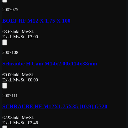
2007075
BOLT HF M12 X 1,75 X 100
€
3.63
inkl. MwSt.
Exkl. MwSt.
: €
3.00
2007108
Schraube H Cam M14x2.00x114x38mm
€
0.00
inkl. MwSt.
Exkl. MwSt.
: €
0.00
2007111
SCHRAUBE HF M12X1.75X35 [10.9]-G720
€
2.98
inkl. MwSt.
Exkl. MwSt.
: €
2.46