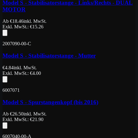
Model S - Stabilisatorstange - Links/Rechts - DUAL
MOTOR
Ab
€
18.46
inkl. MwSt.
Exkl. MwSt.
: €
15.26
2007090-00-C
Model S - Stabilisatorstange - Mutter
€
4.84
inkl. MwSt.
Exkl. MwSt.
: €
4.00
6007071
Model S - Spurstangenkopf (bis 2016)
Ab
€
26.50
inkl. MwSt.
Exkl. MwSt.
: €
21.90
6007040-00-A