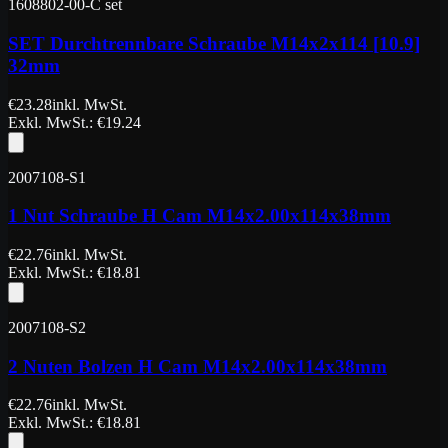
1608802-00-C set
SET Durchtrennbare Schraube M14x2x114 [10.9]
32mm
€
23.28
inkl. MwSt.
Exkl. MwSt.
: €
19.24
2007108-S1
1 Nut Schraube H Cam M14x2.00x114x38mm
€
22.76
inkl. MwSt.
Exkl. MwSt.
: €
18.81
2007108-S2
2 Nuten Bolzen H Cam M14x2.00x114x38mm
€
22.76
inkl. MwSt.
Exkl. MwSt.
: €
18.81