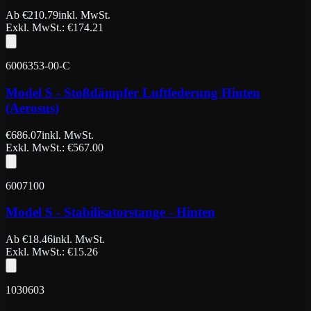
Ab
€
210.79
inkl. MwSt.
Exkl. MwSt.
: €
174.21
6006353-00-C
Model S - Stoßdämpfer Luftfederung Hinten
(Aerosus)
€
686.07
inkl. MwSt.
Exkl. MwSt.
: €
567.00
6007100
Model S - Stabilisatorstange - Hinten
Ab
€
18.46
inkl. MwSt.
Exkl. MwSt.
: €
15.26
1030603