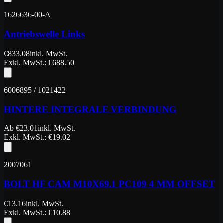
1626636-00-A
Antriebswelle Links
€
833.08
inkl. MwSt.
Exkl. MwSt.
: €
688.50
6006895 / 1021422
HINTERE INTEGRALE VERBINDUNG
Ab
€
23.01
inkl. MwSt.
Exkl. MwSt.
: €
19.02
2007061
BOLT HF CAM M10X69.1 PC109 4 MM OFFSET
€
13.16
inkl. MwSt.
Exkl. MwSt.
: €
10.88