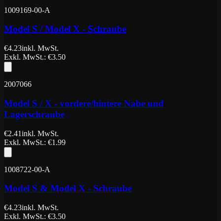
1009169-00-A
Model S / Model X - Schraube
€
4.23
inkl. MwSt.
Exkl. MwSt.
: €
3.50
2007066
Model S / X - vordere/hintere Nabe und
Lagerschraube
€
2.41
inkl. MwSt.
Exkl. MwSt.
: €
1.99
1008722-00-A
Model S & Model X - Schraube
€
4.23
inkl. MwSt.
Exkl. MwSt.
: €
3.50