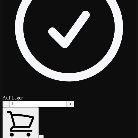
Auf Lager
−
+