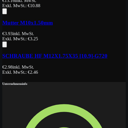
€
13.16
inkl. MwSt.
Exkl. MwSt.
: €
10.88
Mutter M10x1.50mm
€
3.93
inkl. MwSt.
Exkl. MwSt.
: €
3.25
SCHRAUBE HF M12X1.75X35 [10.9]-G720
€
2.98
inkl. MwSt.
Exkl. MwSt.
: €
2.46
Unternehmensinfo