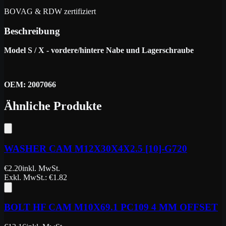
BOVAG & RDW zertifiziert
Beschreibung
Model S / X - vordere/hintere Nabe und Lagerschraube
OEM: 2007066
Ähnliche Produkte
WASHER CAM M12X30X4X2.5 [10]-G720
€
2.20
inkl. MwSt.
Exkl. MwSt.
: €
1.82
BOLT HF CAM M10X69.1 PC109 4 MM OFFSET