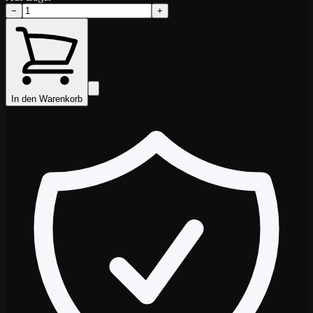
−
+
In den Warenkorb