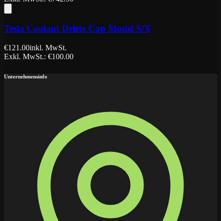
Tesla Coolant Delete Cap Model S/X
€
121.00
inkl. MwSt.
Exkl. MwSt.
: €
100.00
Unternehmensinfo