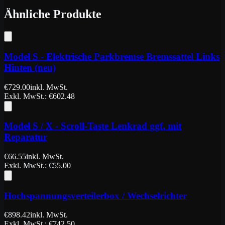
Ähnliche Produkte
Model S - Elektrische Parkbremse Bremssattel Links
Hinten (neu)
€
729.00
inkl. MwSt.
Exkl. MwSt.
: €
602.48
Model S / X - Scroll-Taste Lenkrad ggf. mit
Reparatur
€
66.55
inkl. MwSt.
Exkl. MwSt.
: €
55.00
Hochspannungsverteilerbox / Wechselrichter
€
898.42
inkl. MwSt.
Exkl. MwSt.
: €
742.50