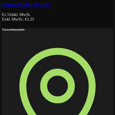
Mutter M14x1.50 [10]
€
1.51
inkl. MwSt.
Exkl. MwSt.
: €
1.25
Unternehmensinfo