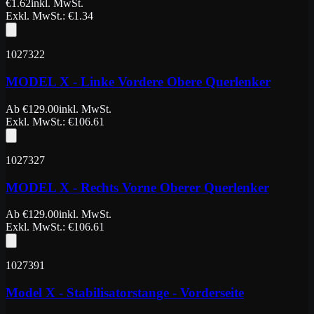
€
1.62
inkl. MwSt.
Exkl. MwSt.
: €
1.34
1027322
MODEL X - Linke Vordere Obere Querlenker
Ab
€
129.00
inkl. MwSt.
Exkl. MwSt.
: €
106.61
1027327
MODEL X - Rechts Vorne Oberer Querlenker
Ab
€
129.00
inkl. MwSt.
Exkl. MwSt.
: €
106.61
1027391
Model X - Stabilisatorstange - Vorderseite