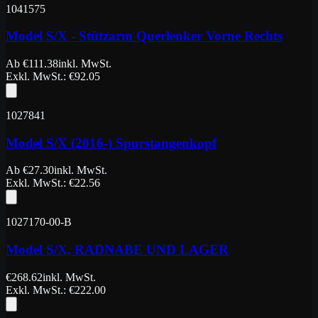
1041575
Model S/X - Stützarm Querlenker Vorne Rechts
Ab
€
111.38
inkl. MwSt.
Exkl. MwSt.
: €
92.05
1027841
Model S/X (2016-) Spurstangenkopf
Ab
€
27.30
inkl. MwSt.
Exkl. MwSt.
: €
22.56
1027170-00-B
Model S/X, RADNABE UND LAGER
€
268.62
inkl. MwSt.
Exkl. MwSt.
: €
222.00