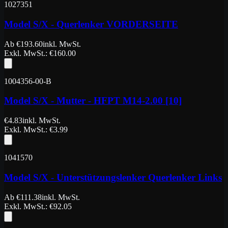
1027351
Model S/X - Querlenker VORDERSEITE
Ab
€
193.60
inkl. MwSt.
Exkl. MwSt.
: €
160.00
1004356-00-B
Model S/X - Mutter - HFPT M14-2.00 [10]
€
4.83
inkl. MwSt.
Exkl. MwSt.
: €
3.99
1041570
Model S/X - Unterstützungslenker Querlenker Links
Ab
€
111.38
inkl. MwSt.
Exkl. MwSt.
: €
92.05