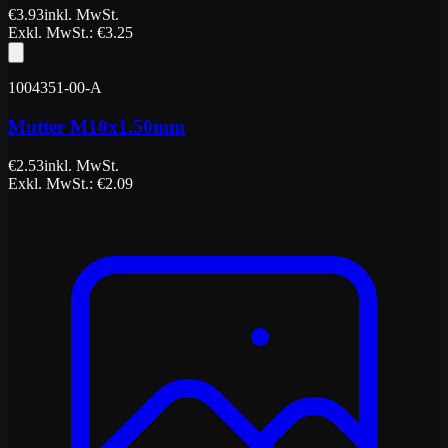
€
3.93
inkl. MwSt.
Exkl. MwSt.
: €
3.25
1004351-00-A
Mutter M10x1.50mm
€
2.53
inkl. MwSt.
Exkl. MwSt.
: €
2.09