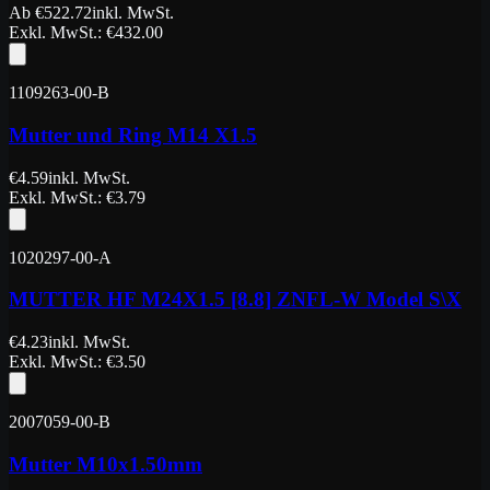
Ab
€
522.72
inkl. MwSt.
Exkl. MwSt.
: €
432.00
1109263-00-B
Mutter und Ring M14 X1.5
€
4.59
inkl. MwSt.
Exkl. MwSt.
: €
3.79
1020297-00-A
MUTTER HF M24X1.5 [8.8] ZNFL-W Model S\X
€
4.23
inkl. MwSt.
Exkl. MwSt.
: €
3.50
2007059-00-B
Mutter M10x1.50mm