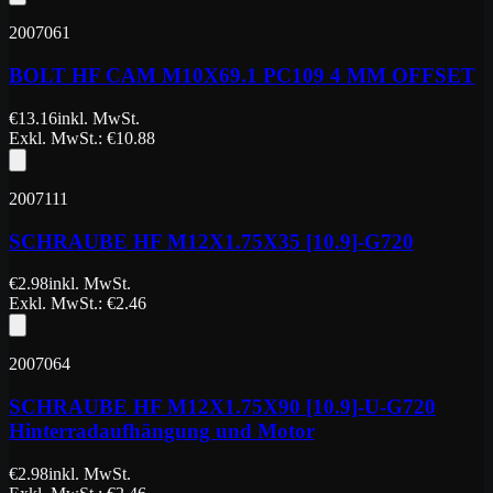
2007061
BOLT HF CAM M10X69.1 PC109 4 MM OFFSET
€
13.16
inkl. MwSt.
Exkl. MwSt.
: €
10.88
2007111
SCHRAUBE HF M12X1.75X35 [10.9]-G720
€
2.98
inkl. MwSt.
Exkl. MwSt.
: €
2.46
2007064
SCHRAUBE HF M12X1.75X90 [10.9]-U-G720
Hinterradaufhängung und Motor
€
2.98
inkl. MwSt.