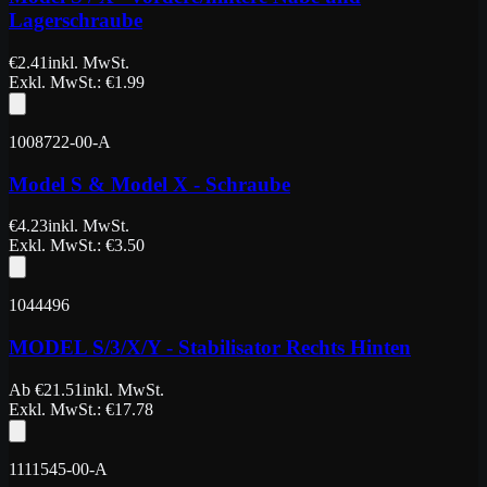
Lagerschraube
€
2.41
inkl. MwSt.
Exkl. MwSt.
: €
1.99
1008722-00-A
Model S & Model X - Schraube
€
4.23
inkl. MwSt.
Exkl. MwSt.
: €
3.50
1044496
MODEL S/3/X/Y - Stabilisator Rechts Hinten
Ab
€
21.51
inkl. MwSt.
Exkl. MwSt.
: €
17.78
1111545-00-A