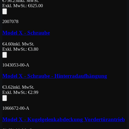
€
756.25
inkl. MwSt.
Exkl. MwSt.
: €
625.00
2007078
Model X - Schraube
€
4.60
inkl. MwSt.
Exkl. MwSt.
: €
3.80
1043053-00-A
Model X - Schraube - Hinterradaufhängung
€
3.62
inkl. MwSt.
Exkl. MwSt.
: €
2.99
1066672-00-A
Model X - Kugelgelenkabdeckung Vordertürantrieb