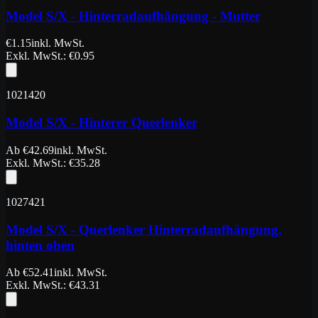
Model S/X - Hinterradaufhängung - Mutter
€
1.15
inkl. MwSt.
Exkl. MwSt.
: €
0.95
1021420
Model S/X - Hinterer Querlenker
Ab
€
42.69
inkl. MwSt.
Exkl. MwSt.
: €
35.28
1027421
Model S/X - Querlenker Hinterradaufhängung,
hinten oben
Ab
€
52.41
inkl. MwSt.
Exkl. MwSt.
: €
43.31