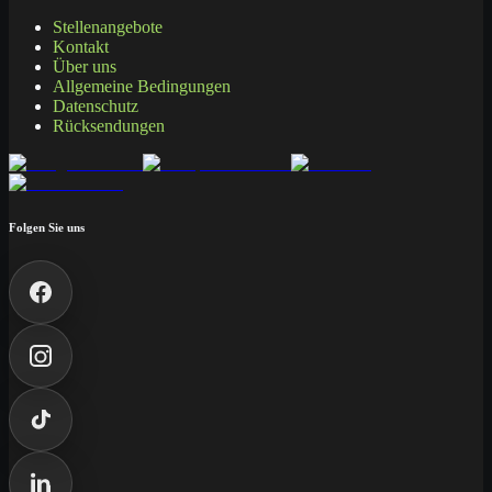
Stellenangebote
Kontakt
Über uns
Allgemeine Bedingungen
Datenschutz
Rücksendungen
Folgen Sie uns