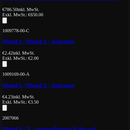
€
786.50
inkl. MwSt.
Exkl. MwSt.
: €
650.00
1009778-00-C
Model S / Model X - Schraube
€
2.42
inkl. MwSt.
Exkl. MwSt.
: €
2.00
1009169-00-A
Model S / Model X - Schraube
€
4.23
inkl. MwSt.
Exkl. MwSt.
: €
3.50
2007066
Model S / X - vordere/hintere Nabe und