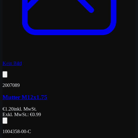
Kein Bild
2007089
Mutter M12x1.75
€
1.20
inkl. MwSt.
Exkl. MwSt.
: €
0.99
1004358-00-C