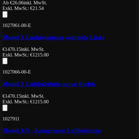
Ab
€
26.06
inkl. MwSt.
Exkl. MwSt.
: €
21.54
1027061-00-E
Model X Luchtveerpoot voorzijde Links
€
1470.15
inkl. MwSt.
Exkl. MwSt.
: €
1215.00
1027066-00-E
Model X Luftfederbein vorne Rechts
€
1470.15
inkl. MwSt.
Exkl. MwSt.
: €
1215.00
1027911
Model X/S - Kompressor Luftfederung