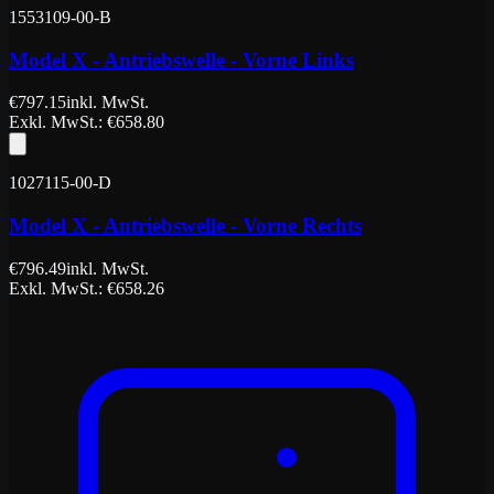
1553109-00-B
Model X - Antriebswelle - Vorne Links
€
797.15
inkl. MwSt.
Exkl. MwSt.
: €
658.80
1027115-00-D
Model X - Antriebswelle - Vorne Rechts
€
796.49
inkl. MwSt.
Exkl. MwSt.
: €
658.26