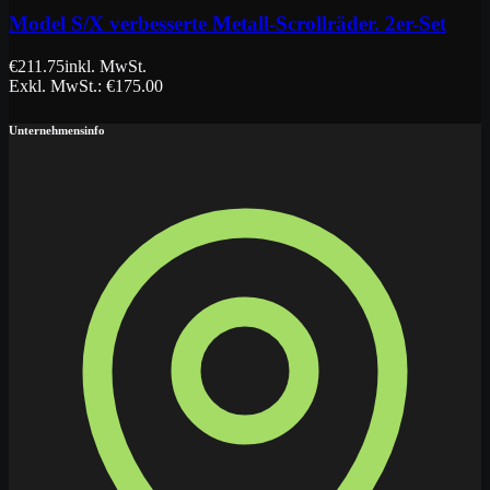
Model S/X verbesserte Metall-Scrollräder. 2er-Set
€
211.75
inkl. MwSt.
Exkl. MwSt.
: €
175.00
Unternehmensinfo