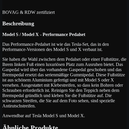
BOVAG & RDW zertifiziert
Beschreibung
Model S / Model X - Performance Pedalset
Das Performance-Pedalset ist wie das Tesla-Set, das in den
Performance-Versionen des Model S und X verbaut ist.
Sie haben die Wahl zwischen dem Pedalset oder einer Fußstütze, die
Ihrem linken Fuß einen luxuriösen Platz zum Ausruhen bietet. Das
Gaspedal wird über das vorhandene Gaspedal geschoben und das
Bremspedal ersetzt das serienmäßige Gummipedal. Diese Fußstütze
ist aus schönem Aluminium gefertigt und mit Model S oder X
versehen. Ausgestattet mit Klebestreifen, so dass kein Bohren oder
Schrauben erforderlich ist. Reinigen Sie den Teppich neben dem
Bremspedal gründlich und kleben Sie die Fußstütze auf. Die
schwarzen Streifen, die Sie auf dem Foto sehen, sind spezielle
Antirutschstreifen.
Anwendbar auf Tesla Model S und Model X.
Ähnliche Produkte