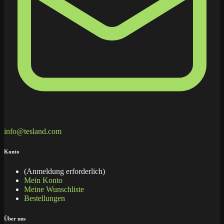
info@tesland.com
Konto
(Anmeldung erforderlich)
Mein Konto
Meine Wunschliste
Bestellungen
Über uns