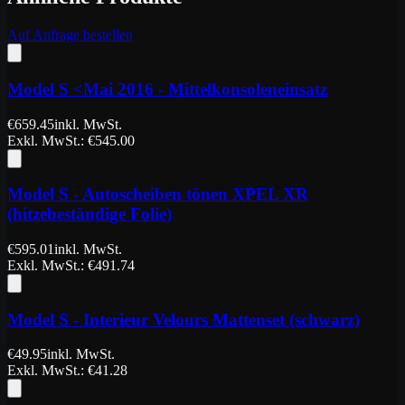
Auf Anfrage bestellen
Model S <Mai 2016 - Mittelkonsoleneinsatz
€
659.45
inkl. MwSt.
Exkl. MwSt.
: €
545.00
Model S - Autoscheiben tönen XPEL XR
(hitzebeständige Folie)
€
595.01
inkl. MwSt.
Exkl. MwSt.
: €
491.74
Model S - Interieur Velours Mattenset (schwarz)
€
49.95
inkl. MwSt.
Exkl. MwSt.
: €
41.28