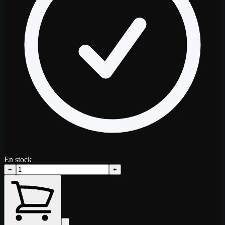
En stock
−
+