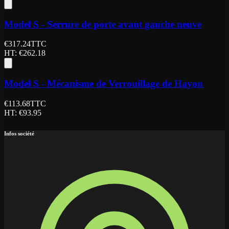
Model S - Serrure de porte avant gauche neuve
€
317.24
TTC
HT
: €
262.18
Model S - Mécanisme de Verrouillage de Hayon
€
113.68
TTC
HT
: €
93.95
Infos société