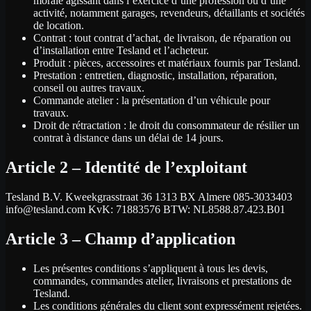
morale agissant dans l’exercice d’une profession ou d’une
activité, notamment garages, revendeurs, détaillants et sociétés
de location.
Contrat : tout contrat d’achat, de livraison, de réparation ou
d’installation entre Tesland et l’acheteur.
Produit : pièces, accessoires et matériaux fournis par Tesland.
Prestation : entretien, diagnostic, installation, réparation,
conseil ou autres travaux.
Commande atelier : la présentation d’un véhicule pour
travaux.
Droit de rétractation : le droit du consommateur de résilier un
contrat à distance dans un délai de 14 jours.
Article 2 – Identité de l’exploitant
Tesland B.V. Kweekgrasstraat 36 1313 BX Almere 085-3033403
info@tesland.com KvK: 71883576 BTW: NL8588.87.423.B01
Article 3 – Champ d’application
Les présentes conditions s’appliquent à tous les devis,
commandes, commandes atelier, livraisons et prestations de
Tesland.
Les conditions générales du client sont expressément rejetées.