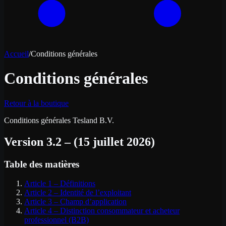
Accueil
/
Conditions générales
Conditions générales
Retour à la boutique
Conditions générales Tesland B.V.
Version 3.2 – (15 juillet 2026)
Table des matières
Article 1 – Définitions
Article 2 – Identité de l’exploitant
Article 3 – Champ d’application
Article 4 – Distinction consommateur et acheteur
professionnel (B2B)