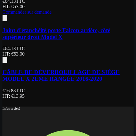
€
64.13
TTC
HT
: €
53.00
Commander sur demande
Joint d'étanchéité porte Falcon arrière, côté
supérieur droit Model X
€
64.13
TTC
HT
: €
53.00
CÂBLE DE DÉVERROUILLAGE DE SIÈGE
MODEL X 2ÈME RANGÉE 2016-2020
€
16.88
TTC
HT
: €
13.95
Infos société