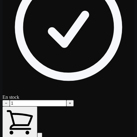
En stock
−
+