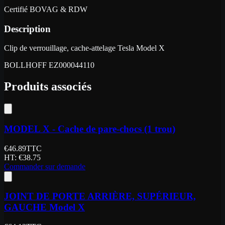
Certifié BOVAG & RDW
Description
Clip de verrouillage, cache-attelage Tesla Model X
BOLLHOFF EZ000044110
Produits associés
MODEL X - Cache de pare-chocs (1 trou)
€
46.89
TTC
HT
: €
38.75
Commander sur demande
JOINT DE PORTE ARRIÈRE, SUPÉRIEUR,
GAUCHE Model X