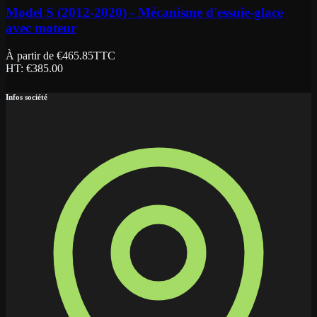
Model S (2012-2020) - Mécanisme d'essuie-glace
avec moteur
À partir de
€
465.85
TTC
HT
: €
385.00
Infos société