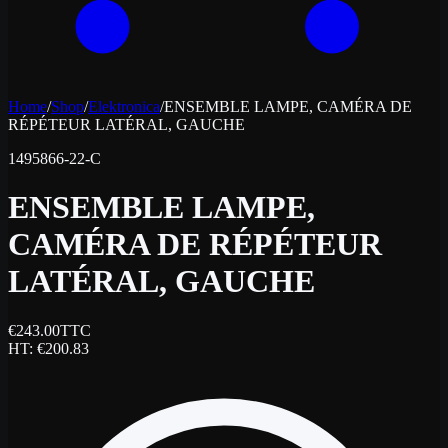
Home
/
Shop
/
Elektronica
/
ENSEMBLE LAMPE, CAMÉRA DE
RÉPÉTEUR LATÉRAL, GAUCHE
1495866-22-C
ENSEMBLE LAMPE,
CAMÉRA DE RÉPÉTEUR
LATÉRAL, GAUCHE
€
243.00
TTC
HT
: €
200.83