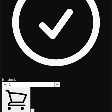
En stock
−
+