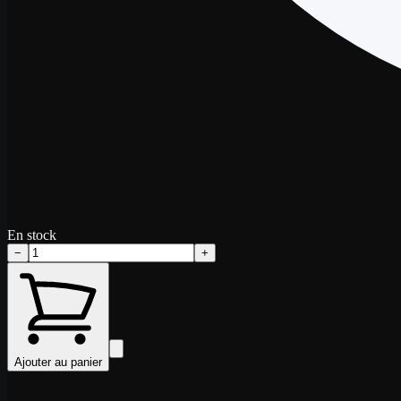
En stock
−
+
Ajouter au panier