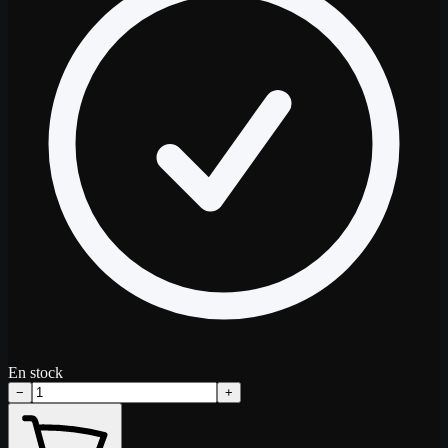
En stock
−
+