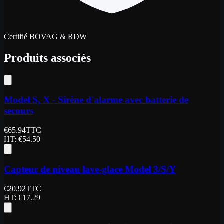
Certifié BOVAG & RDW
Produits associés
Model S, X - Sirène d'alarme avec batterie de
secours
€
65.94
TTC
HT
: €
54.50
Capteur de niveau lave-glace Model 3/S/Y
€
20.92
TTC
HT
: €
17.29