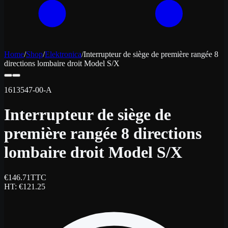
Home
/
Shop
/
Elektronica
/
Interrupteur de siège de première rangée 8
directions lombaire droit Model S/X
1613547-00-A
Interrupteur de siège de
première rangée 8 directions
lombaire droit Model S/X
€
146.71
TTC
HT
: €
121.25