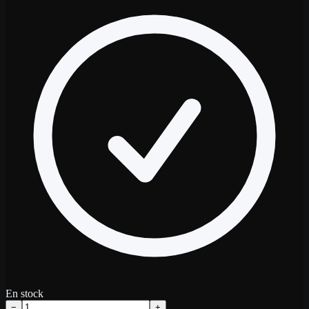
En stock
−
+