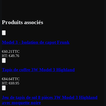
Produits associés
Model 3 - Isolation de capot Frunk
€
60.21
TTC
HT
: €
49.76
Tapis de coffre 3W Model 3 Highland
€
84.64
TTC
HT
: €
69.95
Jeu de tapis de sol 8 pièces 3W Model 3 Highland
avec moquette noire