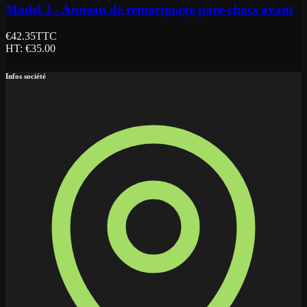
Model 3 - Anneau de remorquage pare-chocs avant
€
42.35
TTC
HT
: €
35.00
Infos société