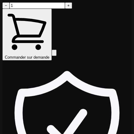
−
+
Commander sur demande