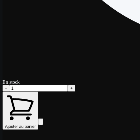
En stock
−
+
Ajouter au panier