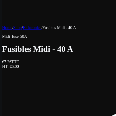
Home
/
Shop
/
Elektronica
/
Fusibles Midi - 40 A
Midi_fuse-50A
Fusibles Midi - 40 A
€
7.26
TTC
HT
: €
6.00