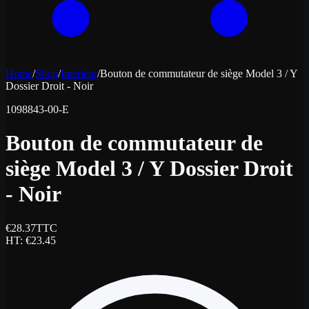
Home
/
Shop
/
Interieur
/
Bouton de commutateur de siège Model 3 / Y
Dossier Droit - Noir
1098843-00-E
Bouton de commutateur de
siège Model 3 / Y Dossier Droit
- Noir
€
28.37
TTC
HT
: €
23.45