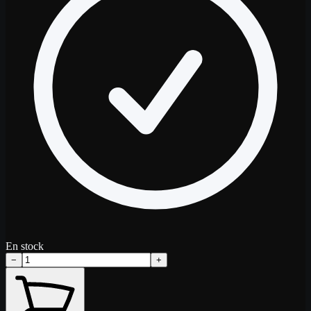
En stock
−
+