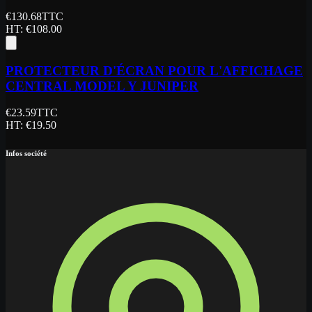
€
130.68
TTC
HT
: €
108.00
PROTECTEUR D'ÉCRAN POUR L'AFFICHAGE
CENTRAL MODEL Y JUNIPER
€
23.59
TTC
HT
: €
19.50
Infos société