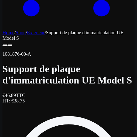
Home
/
Shop
/
Exterieur
/
Support de plaque d'immatriculation UE
Model S
1081876-00-A
Support de plaque
d'immatriculation UE Model S
€
46.89
TTC
HT
: €
38.75