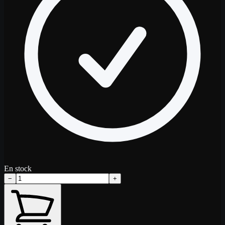
En stock
−
+