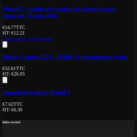
Model S - Cache de fixation de galerie de toit -
jusqu'au 15 juin 2015
€
14.77
TTC
HT
: €
12.21
Commander sur demande
Model S après 2021 - Œillet de remorquage avant
€
32.61
TTC
HT
: €
26.95
Buse de lave-glace Model S
€
7.62
TTC
HT
: €
6.30
Infos société