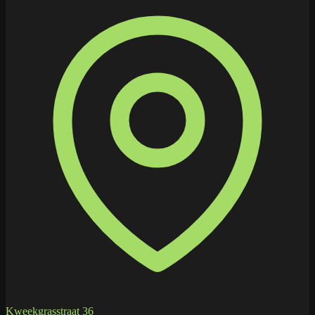
Kweekgrasstraat 36