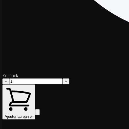
En stock
−
+
Ajouter au panier