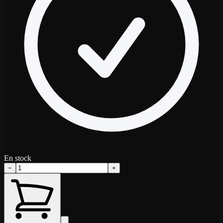
En stock
−
+