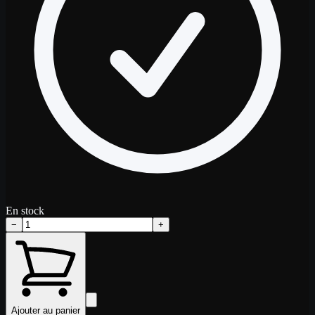
En stock
−
+
Ajouter au panier