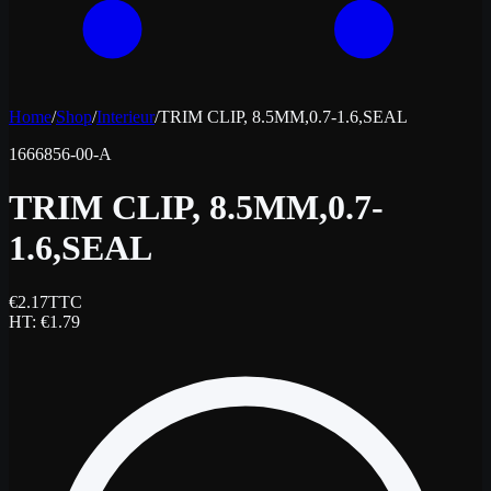
Home
/
Shop
/
Interieur
/
TRIM CLIP, 8.5MM,0.7-1.6,SEAL
1666856-00-A
TRIM CLIP, 8.5MM,0.7-
1.6,SEAL
€
2.17
TTC
HT
: €
1.79