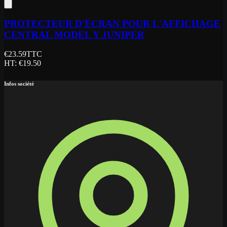
PROTECTEUR D'ÉCRAN POUR L'AFFICHAGE
CENTRAL MODEL Y JUNIPER
€
23.59
TTC
HT
: €
19.50
Infos société