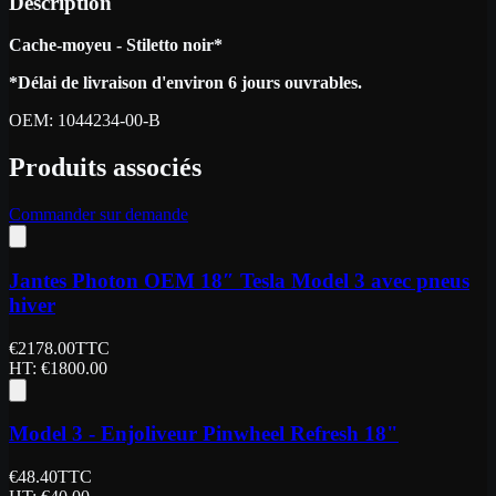
Description
Cache-moyeu - Stiletto noir*
*Délai de livraison d'environ 6 jours ouvrables.
OEM:
1044234-00-B
Produits associés
Commander sur demande
Jantes Photon OEM 18″ Tesla Model 3 avec pneus
hiver
€
2178.00
TTC
HT
: €
1800.00
Model 3 - Enjoliveur Pinwheel Refresh 18"
€
48.40
TTC