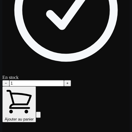
En stock
−
+
Ajouter au panier