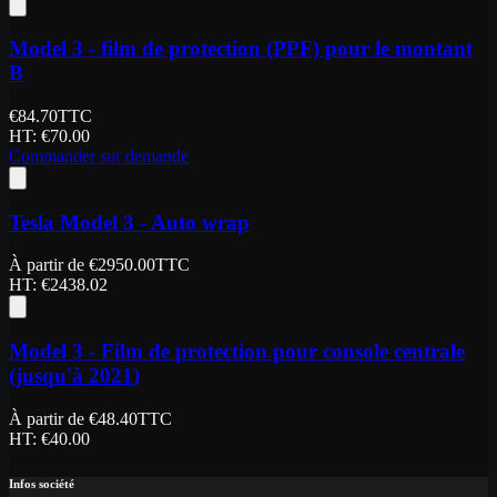
Model 3 - film de protection (PPF) pour le montant
B
€
84.70
TTC
HT
: €
70.00
Commander sur demande
Tesla Model 3 - Auto wrap
À partir de
€
2950.00
TTC
HT
: €
2438.02
Model 3 - Film de protection pour console centrale
(jusqu'à 2021)
À partir de
€
48.40
TTC
HT
: €
40.00
Infos société