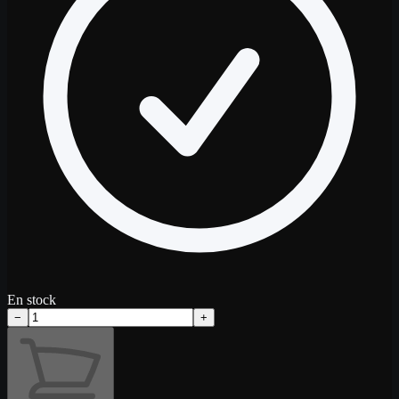
En stock
−
+