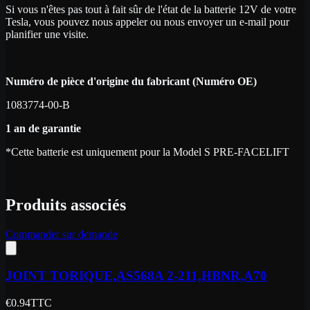
Si vous n'êtes pas tout à fait sûr de l'état de la batterie 12V de votre
Tesla, vous pouvez nous appeler ou nous envoyer un e-mail pour
planifier une visite.
Numéro de pièce d'origine du fabricant (Numéro OE)
1083774-00-B
1 an de garantie
*Cette batterie est uniquement pour la Model S PRE-FACELIFT
Produits associés
Commander sur demande
JOINT TORIQUE,AS568A 2-211,HBNR,A70
€
0.94
TTC