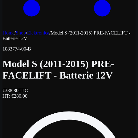
Home
/
Shop
/
Elektronica
/
Model S (2011-2015) PRE-FACELIFT -
Batterie 12V
1083774-00-B
Model S (2011-2015) PRE-
FACELIFT - Batterie 12V
€
338.80
TTC
HT
: €
280.00