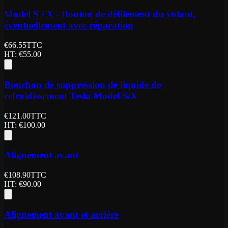
Model S / X - Bouton de défilement du volant,
éventuellement avec réparation
€
66.55
TTC
HT
: €
55.00
Bouchon de suppression de liquide de
refroidissement Tesla Model S/X
€
121.00
TTC
HT
: €
100.00
Alignement avant
€
108.90
TTC
HT
: €
90.00
Alignement avant et arrière