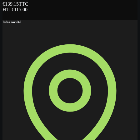
€
139.15
TTC
HT
: €
115.00
Infos société