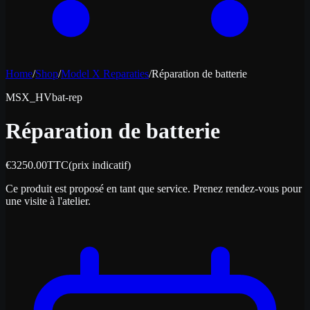
Home
/
Shop
/
Model X Reparaties
/
Réparation de batterie
MSX_HVbat-rep
Réparation de batterie
€
3250.00
TTC
(prix indicatif)
Ce produit est proposé en tant que service. Prenez rendez-vous pour
une visite à l'atelier.